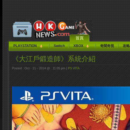
首頁
PLAYSTATION
Switch
XBOX
奇聞奇視
攻略
《大江戶鍛造師》系統介紹
Posted : Oct - 21 - 2014 @ : 11:05 pm |
PS VITA