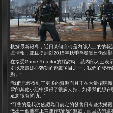
根據最新報導，近日某個自稱是內部人士的情報
些情報，並且提到以2015年秋季為發售日仍然
在接受Game Reactor的採訪時，該內部人士
史以來最雄心勃勃的遊戲項目之一，我們的發行
點。”
“我們已經得到了更多的資源而且正在大量招聘
碧的其他小組中獲得了很多支持，如果我們想在
這將很有幫助。”
“可悲的是我仍然認為目前定的發售日有些太樂
做出一個擁有正常運作功能的遊戲，而且我們還