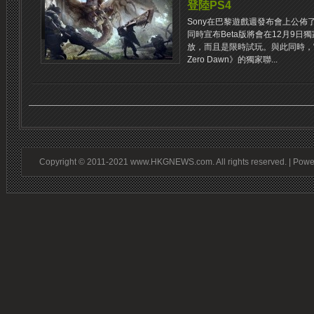
登陸PS4
Sony在巴黎遊戲週發布會上公佈
同時宣布Beta版將會在12月9日
放，而且是限時試玩。與此同時，官
Zero Dawn》的獨家聯...
Copyright © 2011-2021 www.HKGNEWS.com. All rights reserved. | Pow