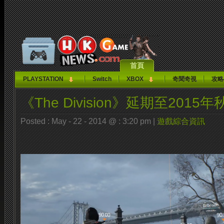
首頁
PLAYSTATION
Switch
XBOX
奇聞奇視
攻略
《The Division》延期至2015年
Posted : May - 22 - 2014 @ : 3:20 pm |
遊戲綜合資訊