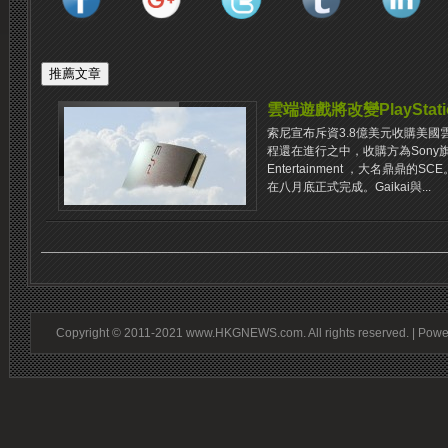
雲端遊戲將改變PlayStat
索尼宣布斥資3.8億美元收購美國雲
程還在進行之中，收購方為Sony旗下的
Entertainment ，大名鼎鼎
在八月底正式完成。Gaikai與...
Copyright © 2011-2021 www.HKGNEWS.com. All rights reserved. | Pow