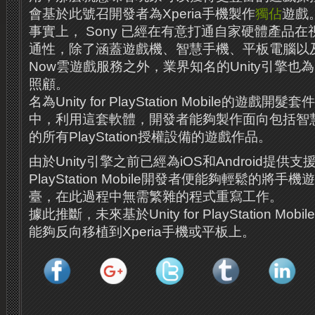
會基於此號召開發者為Xperia手機製作
獨佔
遊戲
事實上， Sony 已經在有意打通自家硬體產品
通性，除了涵蓋遊戲機、智慧手機、平板電腦以及電視的
Now雲遊戲服務之外，業界知名的Unity引擎也為Pla
照顧。
名為Unity for PlayStation Mobile的遊
中，利用這套軟體，開發者能夠製作面向包括智
的所有PlayStation授權設備的遊戲作品。
由於Unity引擎之前已經為iOS和Android提供支援，
PlayStation Mobile開發者便能夠輕鬆的將手
臺，在此過程中無需繁雜的程式重寫工作。
據此推斷，未來基於Unity for PlayStation Mobi
能夠反向移植到Xperia手機或平板上。