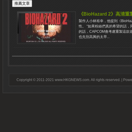
《BioHazard 2》高清
製作人小林裕幸，他提到《BioHa
性。 “如果粉絲們真的希望的話
的話，CAPCOM會考慮重製這款
也先別高興的太早...
Copyright © 2011-2021 www.HKGNEWS.com. All rights reserved. | Pow