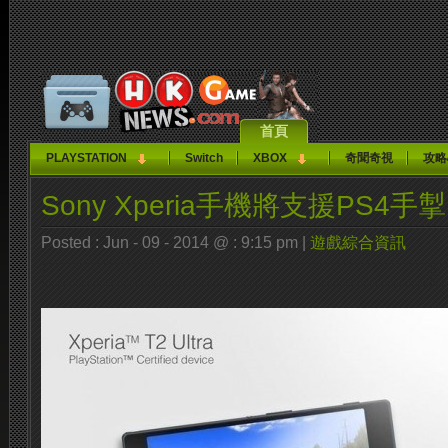
首頁
PLAYSTATION
Switch
XBOX
奇聞奇視
攻略
Sony Xperia手機將支援PS4手掣
Posted : Jun - 09 - 2014 @ : 9:15 pm |
遊戲綜合資訊