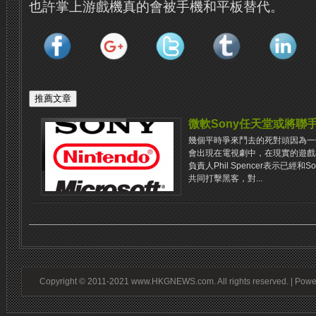
也許掌上游戲機真的會被手機和平板替代。
微軟Sony任天堂或將聯
幾個平時爭來鬥去的死對頭因為一
會出現在電視劇中，在現實的遊戲
負責人Phil Spencer表示已經
共同打擊黑客，對...
Copyright © 2011-2021 www.HKGNEWS.com. All rights reserved. | Pow