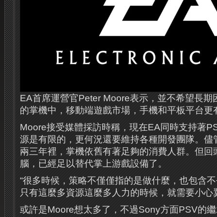
EA首席運營官Peter Moore表示，並不希望長
的掌機中，移動端遊戲市場，手機和平板平台更
Moore接受媒體採訪時稱，現在EA同時支持著P
源是有限的，更何況還要維持各種開發團隊。儘
兩三年裡，掌機依舊有著足夠的消費人群。但回
腦，已經足以替代掌上游戲設備了。
“很多時候，策略不僅僅指的是做什麼，也包含
只有這麼多資源這麼多人力的時候，就需要小心
或許是Moore想太多了，不過Sony方面PSV