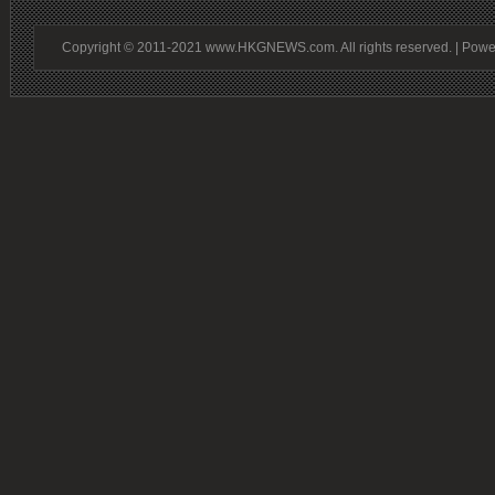
Copyright © 2011-2021 www.HKGNEWS.com. All rights reserved. | Pow