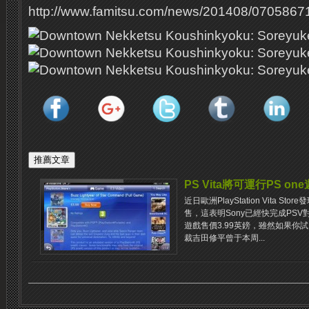
http://www.famitsu.com/news/201408/07058671
PS Vita將可運行PS on
近日歐洲PlayStation Vita Store
售，這表明Sony已經快完成PSV
遊戲售價3.99英鎊，雖然如果你
裁吉田修平曾于本周...