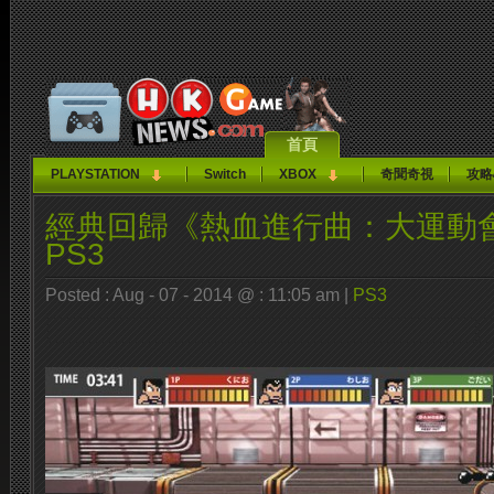
首頁
PLAYSTATION
Switch
XBOX
奇聞奇視
攻略
經典回歸《熱血進行曲：大運動
PS3
Posted : Aug - 07 - 2014 @ : 11:05 am |
PS3