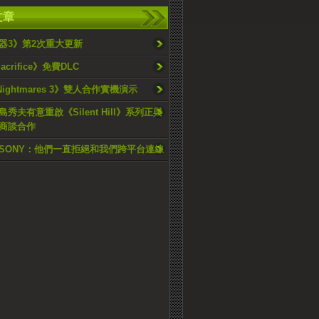
文章
器3》第2次重大更新
Sacrifice》免費DLC
e Nightmares 3》雙人合作實機演示
秀夫有意重啟《Silent Hill》系列正與
I商談合作
SONY：他們一直拒絕和我們跨平台連線