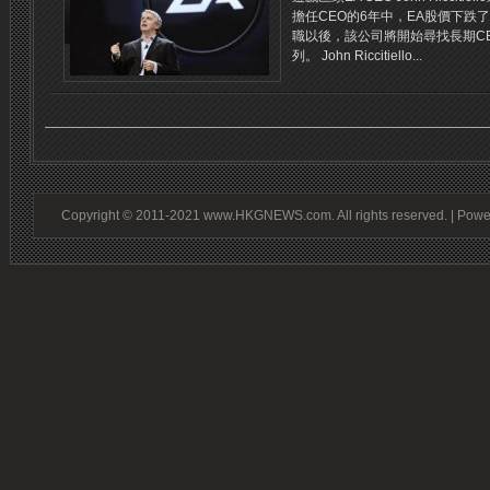
擔任CEO的6年中，EA股價下跌了
職以後，該公司將開始尋找長期C
列。 John Riccitiello...
Copyright © 2011-2021 www.HKGNEWS.com. All rights reserved. | Pow