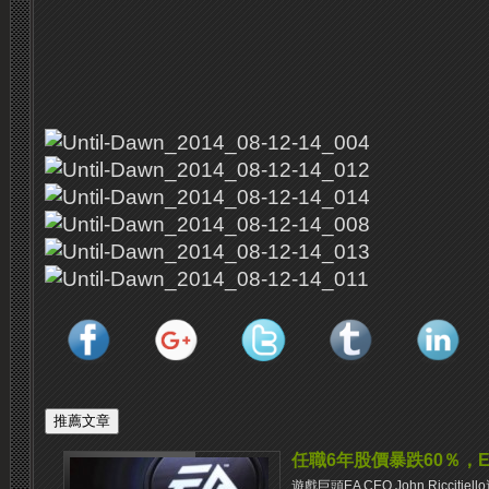
任職6年股價暴跌60％，E
遊戲巨頭EA CEO John Ricci