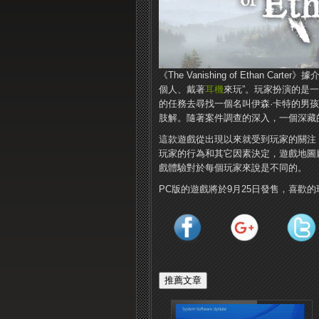
《The Vanishing of Ethan
個人、戴著
耳機
來玩”。玩家扮演的是
的任務去尋找一個名叫伊森·卡特的男
肢解。隨著案件調查的深入，一個深藏的
這款遊戲從出現以來就受到玩家的關注
玩家的行為和其它因素決定，遊戲地圖
戲體驗對於每個玩家來說是不同的。
PC版的遊戲將於9月25日發售，喜歡