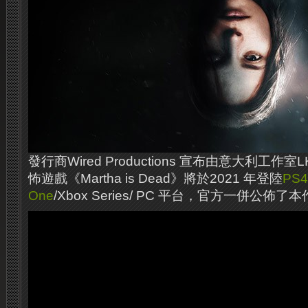
發行商Wired Productions 宣布由意大利工作
怖遊戲《Martha is Dead》將於2021 年登陸
PS4
One
/Xbox Series/ PC 平台，官方一併公佈