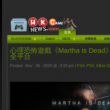
首頁
PLAYSTATION
Switch
XBOX
奇聞奇視
攻略
心理恐怖遊戲《Martha is Dea
全平台
Posted : Nov - 26 - 2020 @ : 9:33 pm |
PS4
,
PS5
,
XBox O