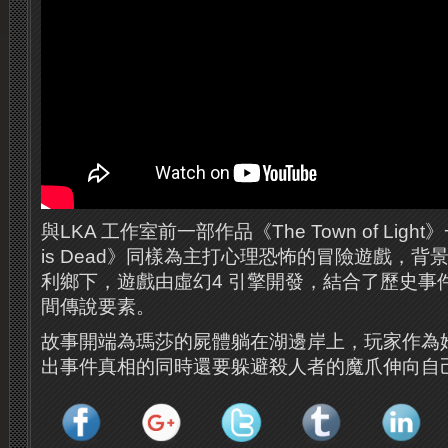
與LKA 工作室前一部作品《The Town of Light
is Dead》同樣為主打心理恐怖的冒險遊戲，
利鄉下，遊戲由虛幻4 引擎開發，結合了歷史事
間傳說要素。
故事開端為瑪莎的屍體躺在湖邊岸上，玩家作為
出事件真相的同時還要躲避殺人者的魔爪伸向自