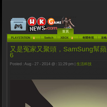
首頁
PLAYSTATION
Switch
XBOX
奇聞奇視
攻略
又是冤家又聚頭，SamSung幫蘋果
6
Posted : Aug - 27 - 2014 @ : 11:29 pm |
生活科技