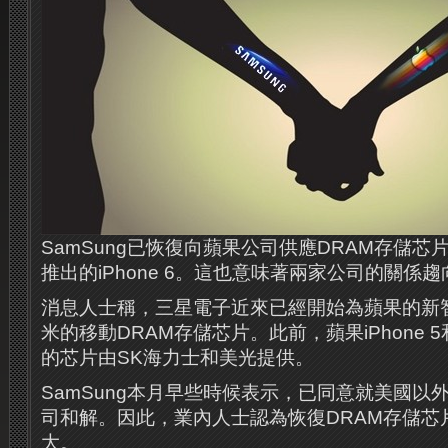
SamSung已恢復向蘋果公司供應DRAM存儲
推出的iPhone 6。這也意味著兩家公司的關係
消息人士稱，三星電子近來已經開始為蘋果的新智
米的移動DRAM存儲芯片。此前，蘋果iPhone 5和
的芯片由SK海力士和美光提供。
SamSung本月早些時候表示，已同意就美國以
司和解。因此，業內人士認為恢復DRAM存儲芯
大。