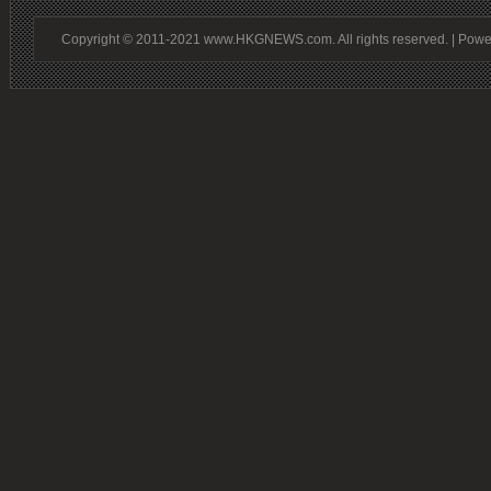
Copyright © 2011-2021 www.HKGNEWS.com. All rights reserved. | Pow