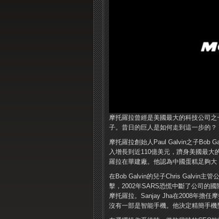
摩托羅拉曾經是美國最大的科技公司之一
子。昔日的巨人是如何走到這一步的？
摩托羅拉創始人Paul Galvin之子B
入增長到近110億美元，躋身美國最大的5
羅拉在華建廠。他認為中國蛋糕足夠大
在Bob Galvin的兒子Chris Ga
擊，2002年SARS恐慌中斷了公司的國
摩托羅拉。Sanjay Jha在2008
沒有一部是智能手機。他決定精簡手機