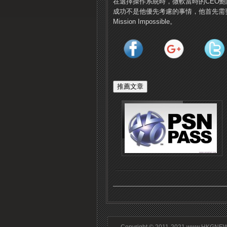
在選擇操作系統時，微軟當時的CEO鮑爾默
成功不是他優先考慮的事情，他首先需要
Mission Impossible。
Copyright © 2011-2021 www.HKGNEWS.c