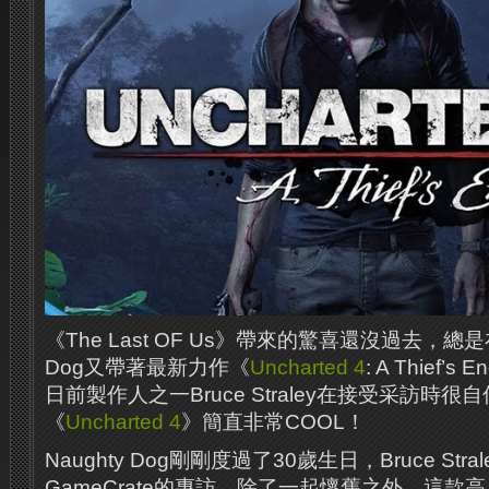
《The Last OF Us》帶來的驚喜還沒過去，總是
Dog又帶著最新力作《
Uncharted 4
: A Thief
日前製作人之一Bruce Straley在接受采訪時很
《
Uncharted 4
》簡直非常COOL！
Naughty Dog剛剛度過了30歲生日，Bruce Str
GameCrate的專訪，除了一起懷舊之外，這款