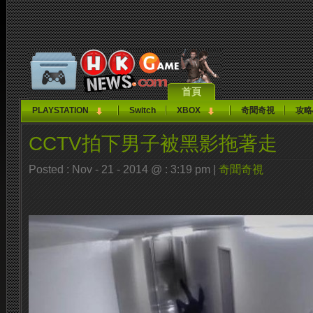
首頁
PLAYSTATION
Switch
XBOX
奇聞奇視
攻略
CCTV拍下男子被黑影拖著走
Posted : Nov - 21 - 2014 @ : 3:19 pm |
奇聞奇視