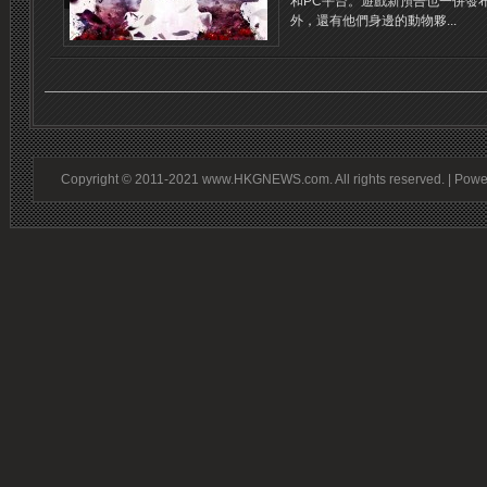
和PC平台。遊戲新預告也一併發布，
外，還有他們身邊的動物夥...
Copyright © 2011-2021 www.HKGNEWS.com. All rights reserved. | Pow