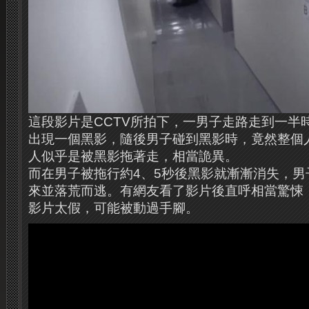
這段影片是CCTV所拍下，一男子走路走到一半
出現一個黑影，隨後男子碰到黑影時，竟然整個
人似乎是被黑影拖著走，相當詭異。
而在男子被拖行約4、5秒後黑影就漸漸消失，男
來並落荒而逃。有網友看了影片後直呼相當驚悚
影片太假，可能被動過手腳。