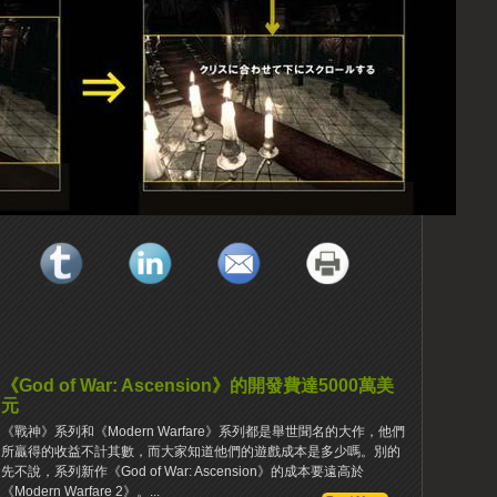
《God of War: Ascension》的開發費達5000萬美
元
《戰神》系列和《Modern Warfare》系列都是舉世聞名的大作，他們
所贏得的收益不計其數，而大家知道他們的遊戲成本是多少嗎。別的
先不說，系列新作《God of War: Ascension》的成本要遠高於
《Modern Warfare 2》。...