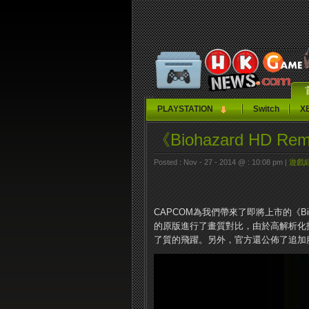
PLAYSTATION
Switch
X
《Biohazard HD 
Posted : Nov - 27 - 2014 @ : 10:08 pm |
遊戲
CAPCOM為我們帶來了即將上市的《Bioh
的原版進行了畫質對比，由於高解析化
了質的飛躍。另外，官方還公佈了追加