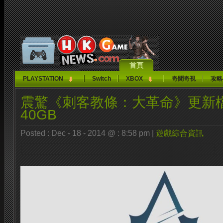
首頁
PLAYSTATION
Switch
XBOX
奇聞奇視
攻略
震驚《刺客教條：大革命》更新
40GB
Posted : Dec - 18 - 2014 @ : 8:58 pm |
遊戲綜合資訊