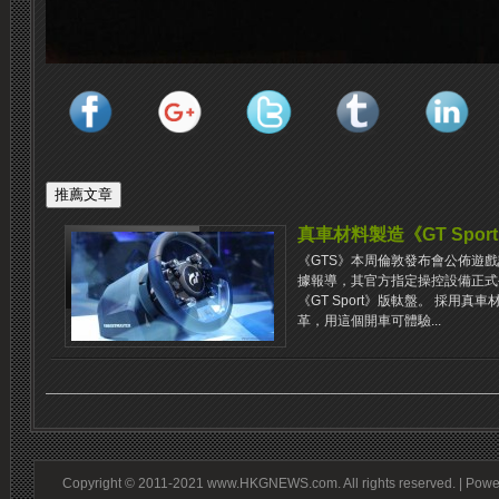
真車材料製造《GT Spo
《GTS》本周倫敦發布會公佈遊
據報導，其官方指定操控設備正式公佈，
《GT Sport》版軚盤。 採用
革，用這個開車可體驗...
Copyright © 2011-2021 www.HKGNEWS.com. All rights reserved. | Pow