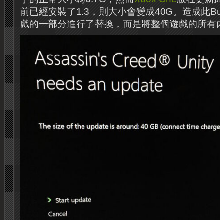
前已經安裝了1.3，則大小會變成40G。造成此B
戲的一部分進行了替換，而是將整個遊戲的所有