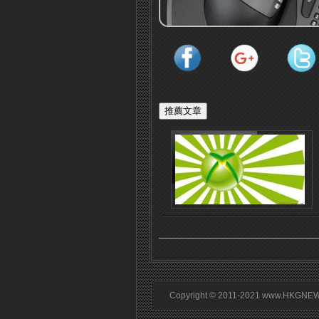
Copyright © 2011-2021 www.HKGNEWS.c