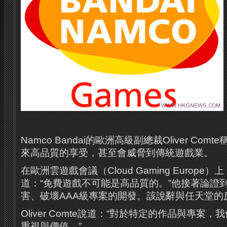
Namco Bandai的歐洲高級副總裁Oliver Co
來高品質的享受，甚至會威脅到傳統遊戲業。
在歐洲雲遊戲會議（Cloud Gaming Europe）上，O
道：“免費遊戲不可能是高品質的。”他接著論證
害、破壞AAA級專案的開發。該說辭與任天堂的
Oliver Comte說道：“對於特定的作品與專案
重視與價值。”