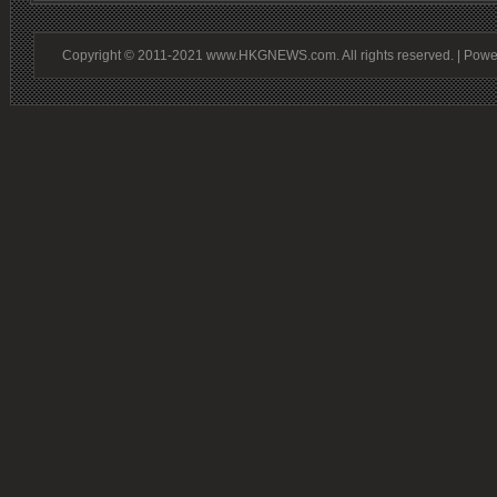
Copyright © 2011-2021 www.HKGNEWS.com. All rights reserved. | Pow