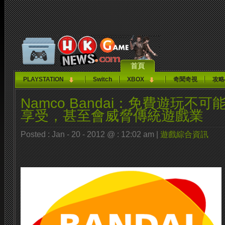
首頁
PLAYSTATION
Switch
XBOX
奇聞奇視
攻略
Namco Bandai：免費遊玩不
享受，甚至會威脅傳統遊戲業
Posted : Jan - 20 - 2012 @ : 12:02 am |
遊戲綜合資訊