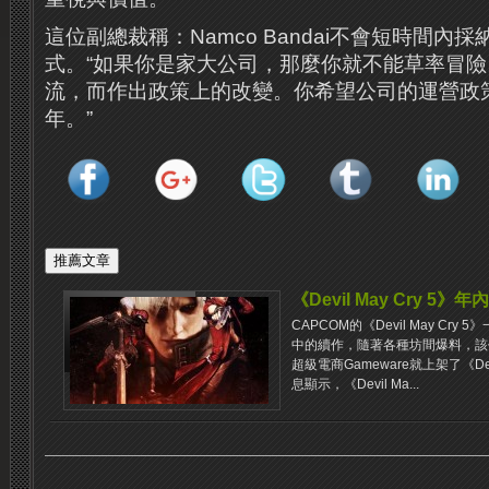
這位副總裁稱：Namco Bandai不會短時間內
式。“如果你是家大公司，那麼你就不能草率冒
流，而作出政策上的改變。你希望公司的運營政策
年。”
《Devil May Cry 5》年
CAPCOM的《Devil May C
中的續作，隨著各種坊間爆料，該
超級電商Gameware就上架了《Dev
息顯示，《Devil Ma...