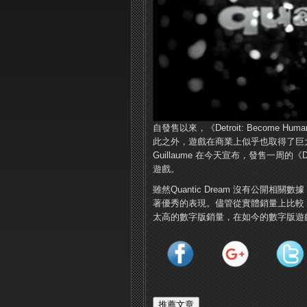
自發售以來，《Detroit: Becom
此之外，遊戲在商業上似乎也取得了巨大的成
Guillaume 在今天宣布，發售一周的《D
遊戲。
雖然Quantic Dream 沒有公開相
著優秀的表現。儘管從實體銷量上比較，《He
太高的數字版銷量，在如今的數字版遊戲潮流