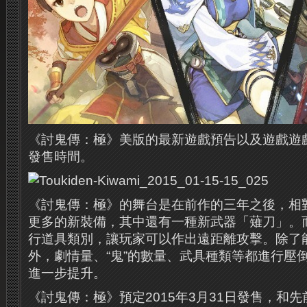
《討鬼傳：極》美版的最新遊戲預告以及遊戲遊戲
發售時間。
《討鬼傳：極》的舞台是在前作的三年之後，相
更多的新裝備，其中還有一種新武器「薙刀」。
行道具類別，讓玩家可以作出遠距離攻擊。除了
外，劇情量、“鬼”的數量、武具種類等都進行壓
進一步提升。
《討鬼傳：極》預定2015年3月31日發售，和先