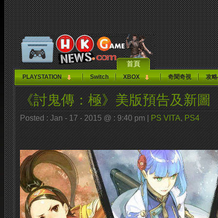
首頁
PLAYSTATION
Switch
XBOX
奇聞奇視
攻略
《討鬼傳：極》美版預告及新圖
Posted : Jan - 17 - 2015 @ : 9:40 pm |
PS VITA
,
PS4