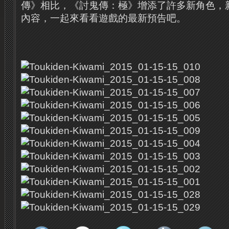
傳》相比，《討鬼傳：極》增添了許多新角色，
內容，一起來看看遊戲的最新預告吧。