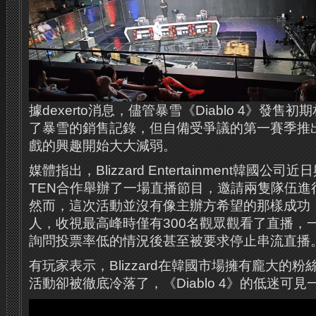
據dexerto消息，儘管暴雪《Diablo 4》發
了暴雪的銷售記錄，但自備受爭議的第一賽季推
戲的興趣開始大大減弱。
媒體指出，Blizzard Entertainment韓國
TEN合作舉辦了一場直播節目，邀請兩隻隊伍進行《D
然而，這次活動並沒有像主辦方希望的那樣成功
人，收視最高峰時僅有300名觀眾觀看了直播，
詢問投票率低的情況後甚至被要求停止串流直播
有玩家表示，Blizzard在韓國市場擁有龐大的
活動卻被徹底冷落了，《Diablo 4》的低迷可見