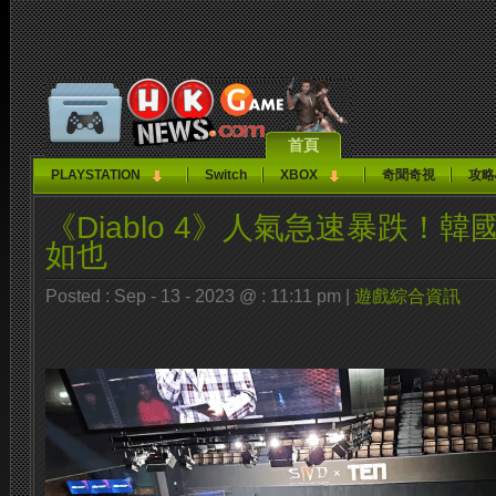
首頁
PLAYSTATION
Switch
XBOX
奇聞奇視
攻略
《Diablo 4》人氣急速暴跌！
如也
Posted : Sep - 13 - 2023 @ : 11:11 pm |
遊戲綜合資訊