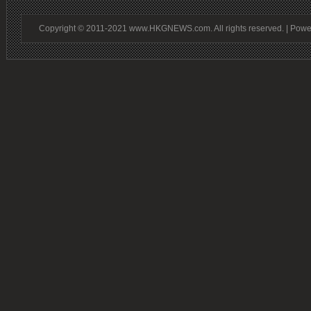
Copyright © 2011-2021 www.HKGNEWS.com. All rights reserved. | Pow