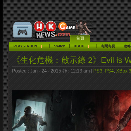
首頁
PLAYSTATION
Switch
XBOX
奇聞奇視
攻略
《生化危機：啟示錄 2》Evil is Wa
Posted : Jan - 24 - 2015 @ : 12:13 am |
PS3
,
PS4
,
XBox 