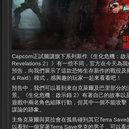
Capcom正試圖讓旗下系列新作《生化危機：啟示
Revelations 2）》有一些不同，官方在今天
預告，向我們展示了這款恐怖生存新作的戰役及團隊
& Raid）模式，感興趣的玩家一起來看看吧！
預告中，我們可以看到來自克萊爾及巴里部分的
景。《生化危機：啟示錄 2》有著自己的故事以
遊戲中兩名角色組隊行動，但其中一個不能攻擊
謀論的跡象。
主角克萊爾與莫拉會在孤島碰到其它Terra Sa
以看到一個穿著Terra Save夾克的男子，可