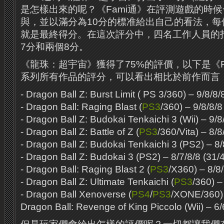
是怎樣出來的呢？《Fami通》在評測遊戲的時
與，並以滿分為10分的標准給出自己的看法，每
就是最終得分。在這次評分中，四名工作人員的
7分和兩個8分。
《龍珠：超宇宙》獲得了75%的評價，以下是《F
系列所有作品的評分，可以看出相比於前作而言，
- Dragon Ball Z: Burst Limit ( PS 3/360) – 9/8/8/
- Dragon Ball: Raging Blast (
PS3
/360) – 9/8/8/8
- Dragon Ball Z: Budokai Tenkaichi 3 (Wii) – 9/8
- Dragon Ball Z: Battle of Z (
PS3
/360/Vita) – 8/8
- Dragon Ball Z: Budokai Tenkaichi 3 (PS2) – 8/
- Dragon Ball Z: Budokai 3 (PS2) – 8/7/8/8 (31/
- Dragon Ball: Raging Blast 2 (
PS3
/X360) – 8/8/
- Dragon Ball Z: Ultimate Tenkaichi (
PS3
/360) –
- Dragon Ball Xenoverse (
PS4
/
PS3
/XONE/360) 
Dragon Ball: Revenge of King Piccolo (Wii) – 6/