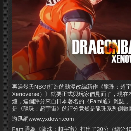
再過幾天NBGI打造的動漫改編新作《龍珠：超宇宙（Dr
Xenoverse）》就要正式與玩家們見面了，現
爐，這個評分來自日本著名的《Fami通》雜誌 ​
是《龍珠：超宇宙》的評分竟然是龍珠系列倒數
游迅網www.yxdown.com
Fami通為《龍珠：超宇宙》打出了30分（總分