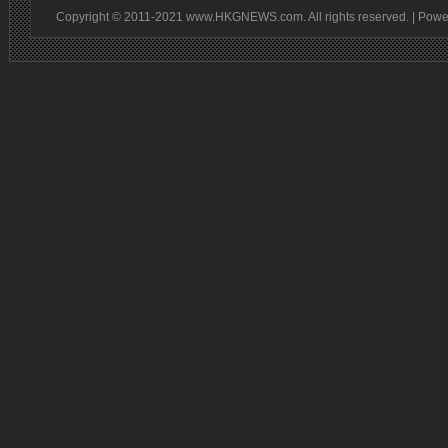
Copyright © 2011-2021 www.HKGNEWS.com. All rights reserved. | Pow