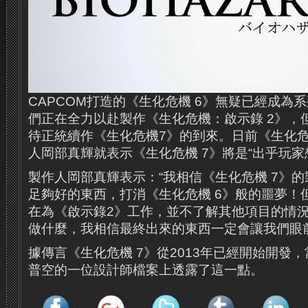
CAPCOM打造的《生化危機 6》無疑已經成為
們正在全力以赴製作《生化危機：啟示錄 2》，
待正統續作《生化危機7》的到來。日前《生化危
人岡部真輝就表示《生化危機 7》將是“出乎玩家
製作人岡部真輝表示：“我相信《生化危機 7》
足夠好的東西，打消《生化危機 6》般的噩夢！
在為《啟示錄2》工作，並不了解其他項目的情
做什麼，我相信最終出來的東西一定會讓我們眼前
據傳言《生化危機 7》從2013年已經開始開發，當時
普空的一位設計師檔案上透露了這一點。