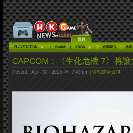
首頁
PLAYSTATION
Switch
XBOX
奇聞奇視
攻略
CAPCOM：《生化危機 7》將
Posted : Jan - 30 - 2015 @ : 7:43 pm |
遊戲綜合資訊