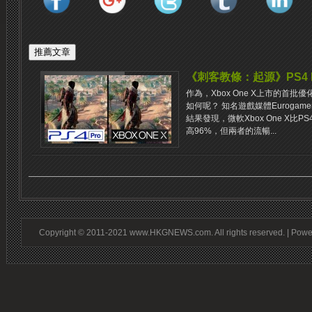
《刺客教條：起源》PS4 Pro
作為，Xbox One X上市的首批優
如何呢？ 知名遊戲媒體Eurogamer的
結果發現，微軟Xbox One X比P
高96%，但兩者的流暢...
Copyright © 2011-2021 www.HKGNEWS.com. All rights reserved. | Pow