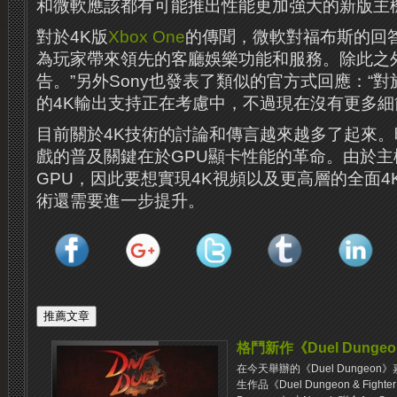
和微軟應該都有可能推出性能更加強大的新版主
對於4K版
Xbox One
的傳聞，微軟對福布斯的回
為玩家帶來領先的客廳娛樂功能和服務。除此之
告。”另外Sony也發表了類似的官方式回應：“
的4K輸出支持正在考慮中，不過現在沒有更多細
目前關於4K技術的討論和傳言越來越多了起來。
戲的普及關鍵在於GPU顯卡性能的革命。由於主
GPU，因此要想實現4K視頻以及更高層的全面
術還需要進一步提升。
格鬥新作《Duel Dungeon 
在今天舉辦的《Duel Dunge
生作品《Duel Dungeon & Fight