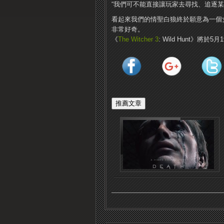
“我們可不能直接讓玩家去尋找、追逐某
看起來我們的情聖白狼終於願意為一個
非常好奇。
《
The Witcher 3
: Wild Hunt》將於5