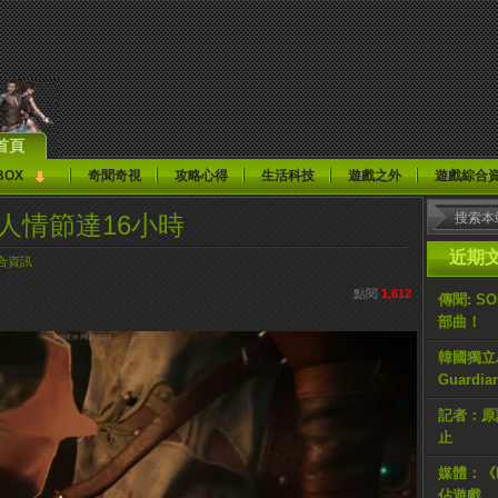
首頁
BOX
奇聞奇視
攻略心得
生活科技
遊戲之外
遊戲綜合
3》成人情節達16小時
近期
合資訊
點閱
1,612
傳聞: S
部曲！
韓國獨立AR
Guardi
記者：原計
止
媒體：《H
佔遊戲