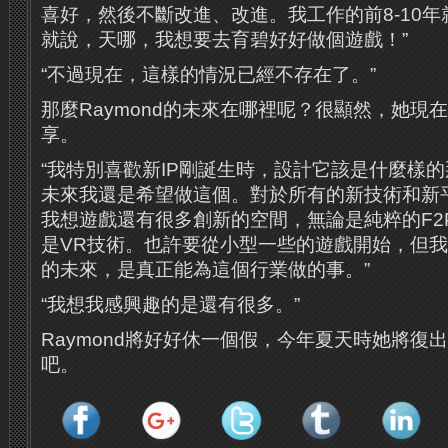
喜好，然後不斷改進、改進。我工作的前8-10
就說，天哪，我想要去育碧好好做個遊戲！”
“不過現在，這樣的情況已經不存在了。”
那麼Raymond的未來在哪裡呢？很顯然，她現
享。
“我特別喜歡新IP剛誕生時，設計它該是什麼樣
未來我還是希望做這個。對於所有的新技術和新
我想遊戲還有很多創新的空間，無論是純粹的F2
是VR技術。也許要從小型一些的遊戲開始，但
的未來，是真正能為這個行業做的事。”
“我想我感興趣的是還有很多。”
Raymond將好好休一個假，今年夏天時她將復
吧。