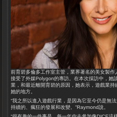
前育碧多倫多工作室主管，業界著名的美女製作人Ja
接受了外媒Polygon的專訪。在本次採訪中，
業，和最近離開育碧的原因，她表示，遊戲業持
她的地方。
“我之所以進入遊戲行業，是因為它至今仍是無
持續的、瘋狂的發展和改變。”Raymond說。
“很有趣的一件事是，每一年你去參加像DICE