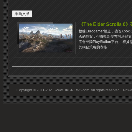
《The Elder Scrolls
根據Eurogamer報道，儘管Xbox C
否的答案，但微軟新發布的法庭文件明確表示
不會登陸PlayStation平台。 根據
的獨佔策略的表格...
Copyright © 2011-2021 www.HKGNEWS.com. All rights reserved. | Pow