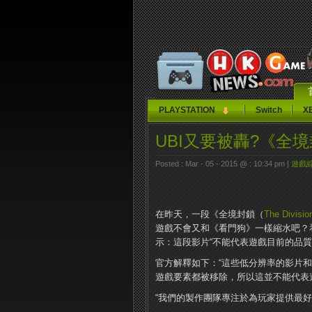
PLAYSTATION
Switch
X
UBI又要被轟?《全
Posted : Mar - 05 - 2015 @ : 10:34 pm |
遊戲
在昨天，一段《全境封鎖（
The Divisio
遊戲不會又和《看門狗》一樣縮水吧？
示：這段影片“不能代表遊戲目前的品質
官方解釋如下：“這些低分辨率的影片和
遊戲要素都被移除，所以這並不能代表
“我們的製作團隊專注於為玩家提供最