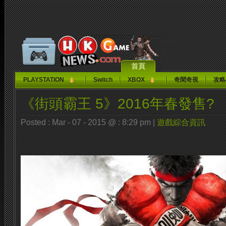
首頁
PLAYSTATION
Switch
XBOX
奇聞奇視
攻略
《街頭霸王 5》2016年春發售?
Posted : Mar - 07 - 2015 @ : 8:29 pm |
遊戲綜合資訊