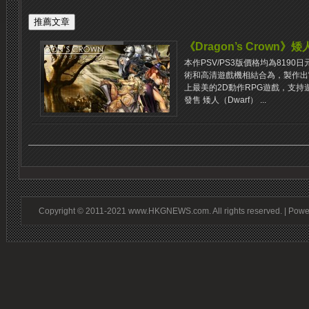
《Dragon’s Crow
本作PSV/PS3版價格均為8190日元 
術和高清遊戲機相結合為，製作出
上最美的2D動作RPG遊戲，支持遊戲
發售 矮人（Dwarf） ...
Copyright © 2011-2021 www.HKGNEWS.com. All rights reserved. | Pow