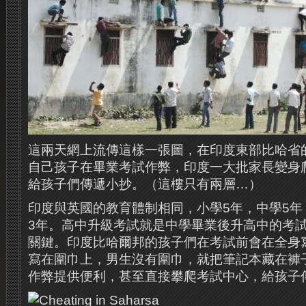
這兩天網上流傳這樣一張圖，在印度東部比哈省
自己孩子在畢業考試作弊，印度一大批家長變身
給孩子們傳遞小抄。（這樓只有兩層…）
印度與英國的教育體制相同，小學5年，中學5年
3年。高中升級考試就是中學畢業後升高中的考
關鍵。印度比哈爾邦的孩子們在考試前會在全身
寫在圍巾上，男生沒有圍巾，就把筆記本藏在褲
作弊提供便利，甚至直接攀爬考試中心，給孩子