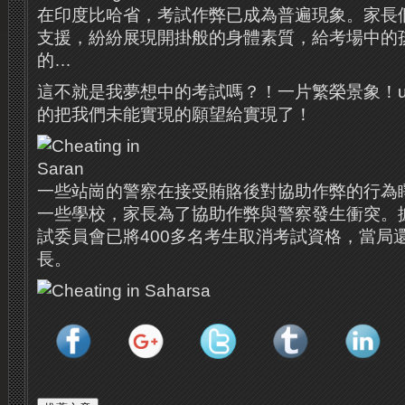
在印度比哈省，考試作弊已成為普遍現象。家長
支援，紛紛展現開掛般的身體素質，給考場中的
的…
這不就是我夢想中的考試嗎？！一片繁榮景象！und
的把我們未能實現的願望給實現了！
一些站崗的警察在接受賄賂後對協助作弊的行為
一些學校，家長為了協助作弊與警察發生衝突。
試委員會已將400多名考生取消考試資格，當局
長。