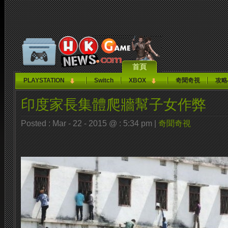
首頁
PLAYSTATION
Switch
XBOX
奇聞奇視
攻略
印度家長集體爬牆幫子女作弊
Posted : Mar - 22 - 2015 @ : 5:34 pm |
奇聞奇視