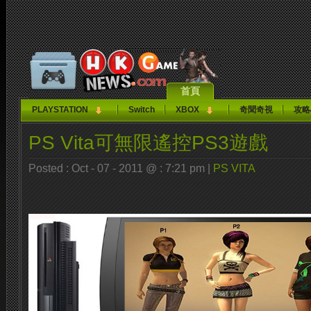
首頁
PLAYSTATION
Switch
XBOX
奇聞奇視
攻略
PS Vita可無限遙控PS3遊戲
Posted : Oct - 07 - 2011 @ : 7:21 pm |
PS VITA