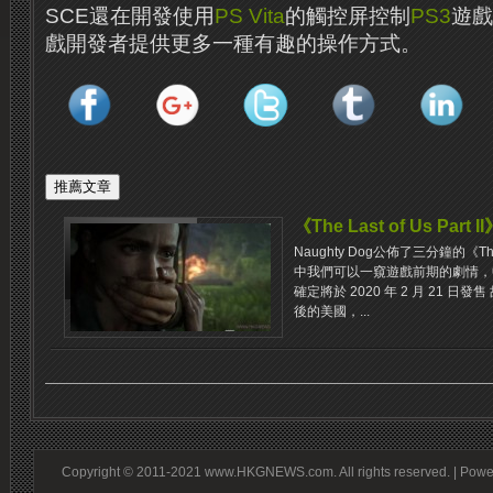
SCE還在開發使用
PS Vita
的觸控屏控制
PS3
遊戲
戲開發者提供更多一種有趣的操作方式。
《The Last of Us P
Naughty Dog公佈了三分鐘的《The 
中我們可以一窺遊戲前期的劇情，
確定將於 2020 年 2 月 21 
後的美國，...
Copyright © 2011-2021 www.HKGNEWS.com. All rights reserved. | Pow