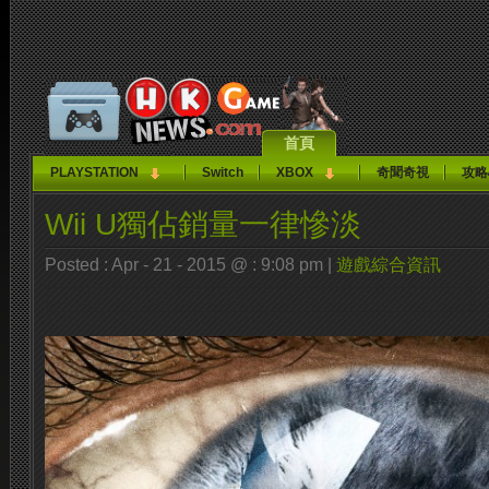
首頁
PLAYSTATION
Switch
XBOX
奇聞奇視
攻略
Wii U獨佔銷量一律慘淡
Posted : Apr - 21 - 2015 @ : 9:08 pm |
遊戲綜合資訊