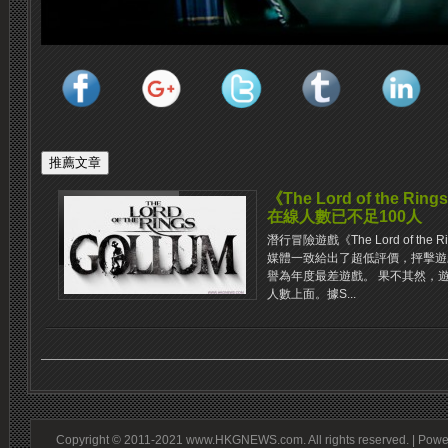
《The Lord of the Ri
在線人數已不足100人
潛行冒險遊戲《The Lord of the
媒體一致給出了超低評價，抨擊遊
譽為年度最差遊戲。 果不其然，
人數上面。據S...
Copyright © 2011-2021 www.HKGNEWS.com. All rights reserved. | Pow