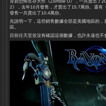
育碧恐怖生存大作《Zombie U》，一共賣出了20.4
2》，去年10月發售，才賣出了15.7萬份。還有《
發售一共賣出了10.4萬份。
先說明一下，這些銷售數據全部是美國地區的，
區。
目前任天堂並沒有確認這個數據，也許永遠也不