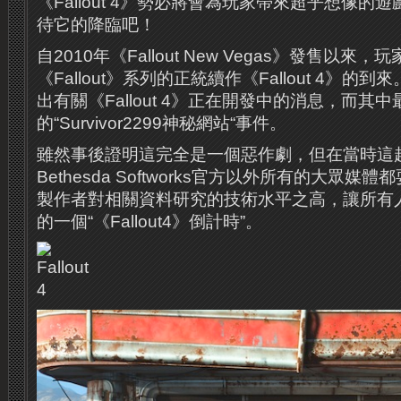
《Fallout 4》勢必將會為玩家帶來超乎想像
待它的降臨吧！
自2010年《Fallout New Vegas》發售以來
《Fallout》系列的正統續作《Fallout 4》
出有關《Fallout 4》正在開發中的消息，而其中
的“Survivor2299神秘網站“事件。
雖然事後證明這完全是一個惡作劇，但在當時這
Bethesda Softworks官方以外所有的大眾
製作者對相關資料研究的技術水平之高，讓所有
的一個“《Fallout4》倒計時”。