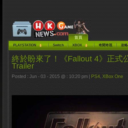
首頁
PLAYSTATION
Switch
XBOX
奇聞奇視
攻略
終於盼來了！《Fallout 4》正式公佈!
Trailer
Posted : Jun - 03 - 2015 @ : 10:20 pm |
PS4
,
XBox One