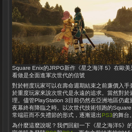
Square Enix的JRPG新作《星之海洋 5》在歐
看做是全面進軍次世代的信號
對於輕度玩家可以在壽命週期結束之前廉價入手
於重度玩家來說次世代是永遠的追求。當然對於
理。儘管PlayStation 3目前仍然在亞洲地區
夜幕終有降臨之時。以次世代技術領跑的Square 
常端莊而不失禮節的形式，逐漸退出
PS3
的舞台
為什麼這麼說呢？我們回顧一下《星之海洋5》