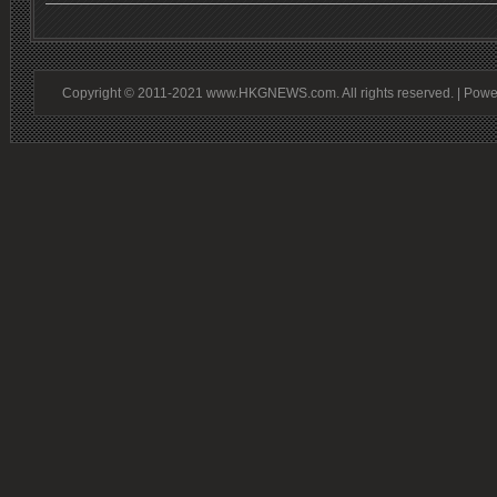
Copyright © 2011-2021 www.HKGNEWS.com. All rights reserved. | Pow