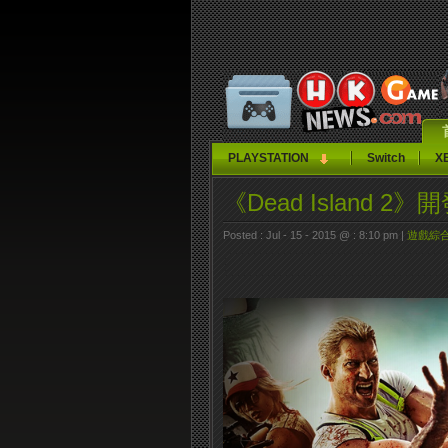
PLAYSTATION
Switch
X
《Dead Island 
Posted : Jul - 15 - 2015 @ : 8:10 pm |
遊戲綜