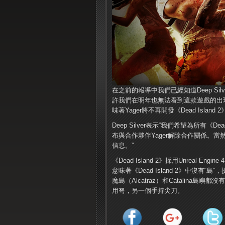
在之前的報導中我們已經知道Deep Silve
許我們在明年也無法看到這款遊戲的出現了，
味著Yager將不再開發《Dead Island
Deep Silver表示“我們希望為所有《
布與合作夥伴Yager解除合作關係。當然
信息。”
《Dead Island 2》採用Unrea
意味著《Dead Island 2》中沒
魔島（Alcatraz）和Catalin
用弩，另一個手持尖刀。