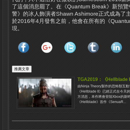
了這個消息罷了。在《Quantum Break》新
警》的冰人飾演者Shawn Ashimore正式成
於2016年4月發售之前，他會在所有的《Quantu
現。
TGA2019：《Hellblade 
由Ninja Theory製作的恐怖類互
《Hellblade II》已經正式在
方消息，本作將會登陸Xbox的新時代平
《Hellblade》首作《SenuaR...