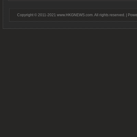
Copyright © 2011-2021 www.HKGNEWS.com. All rights reserved. | Pow