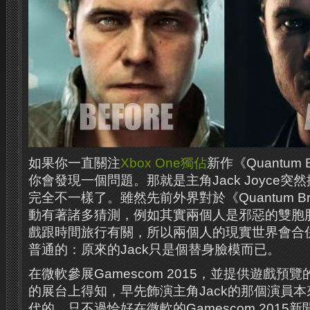
如果你一直關注
Xbox One
獨佔
新作《Quantum
你會發現一個問題。那就是主角Jack Joyce
完全不一樣了。雖然先前外界對於《Quantum B
動有著諸多猜測，例如其實兩個人是邪惡的雙胞
戲跟時間旅行有關，所以兩個人的現實世界會合
普通的：原來的Jack只是個替身臉模而已。
在微軟參展Gamescom 2015，並提供遊戲預
的展台上得知，早先飾演主角Jack的那個演員
代的，只不過恰好在微軟的Gamescom 2015