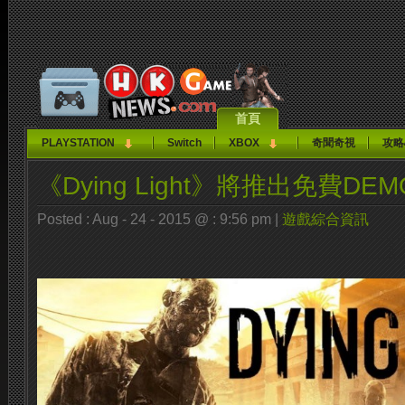
首頁
PLAYSTATION
Switch
XBOX
奇聞奇視
攻略
《Dying Light》將推出免費DEM
Posted : Aug - 24 - 2015 @ : 9:56 pm |
遊戲綜合資訊