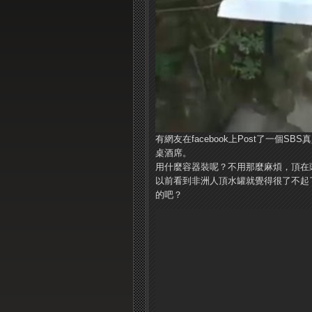
有網友在facebook上Post了一個
桌酒席。
用什麼容器裝呢？不用那麼麻煩，頂在
以前看到非洲人頂水罐就覺得很了不起
的吧？