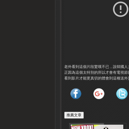
老外看到這個片段驚嘆不已，說韓國人
正因為這個太特別的所以才會有電視節
看到影片才能更真切的體會到這種送外