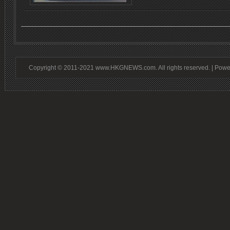
Copyright © 2011-2021 www.HKGNEWS.com. All rights reserved. | Pow