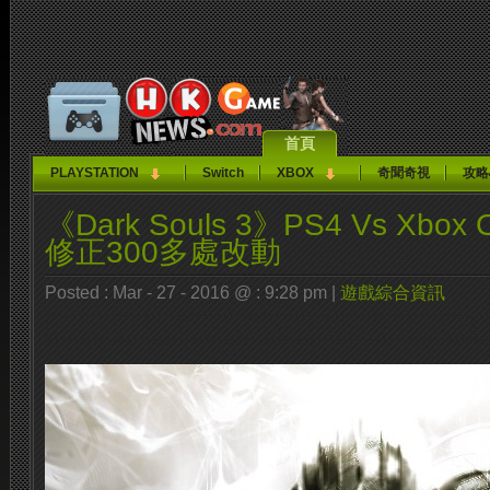
首頁
PLAYSTATION
Switch
XBOX
奇聞奇視
攻略
《Dark Souls 3》PS4 Vs Xbo
修正300多處改動
Posted : Mar - 27 - 2016 @ : 9:28 pm |
遊戲綜合資訊