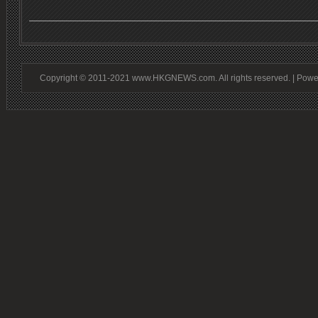
Copyright © 2011-2021 www.HKGNEWS.com. All rights reserved. | Pow