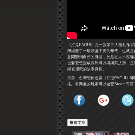
《打鬼PAGUI》是一款第三人稱動作
灣經歷了一場動盪不安的年代，也就是台
意間聽到自己的身世，於是在大半夜瞞
從躲避惡靈成長到可以與與其抗衡，是
經被埋藏的故事真相。
目前，台灣恐怖遊戲《打鬼PAGUI》即
格。有興趣的玩家可以遊覽Steam商