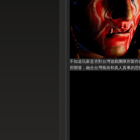
不知道玩家是否對台灣遊戲團隊所製作的
所開發，融合台灣風俗和真人真事的恐怖遊