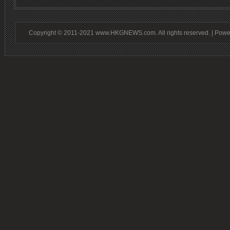
Copyright © 2011-2021 www.HKGNEWS.com. All rights reserved. | Pow