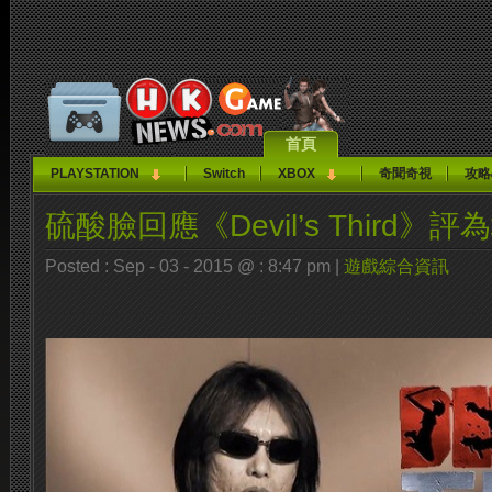
首頁
PLAYSTATION
Switch
XBOX
奇聞奇視
攻略
硫酸臉回應《Devil’s Third》
Posted : Sep - 03 - 2015 @ : 8:47 pm |
遊戲綜合資訊