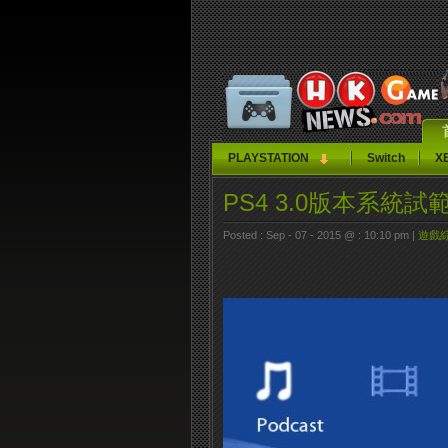
PLAYSTATION
Switch
X
PS4 3.0版本系統
Posted : Sep - 07 - 2015 @ : 10:10 pm |
遊戲