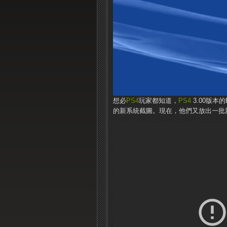
想必
PS4
玩家都知道，
PS4
3.00版本
的新系統截圖。現在，他們又放出一批