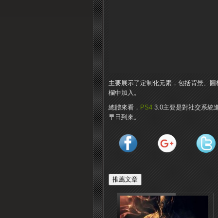
主要展示了定制化元素，包括背景、圖標
欄中加入。
總體來看，
PS4
3.0主要是對社交系
早日到來。