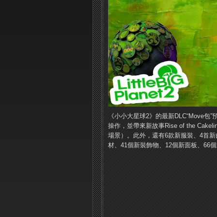
《小小大星球2》的最新DLC“Move包”
操作，並帶來新故事Rise of the C
場景）。
此外，還有6款新服裝、4首新
材、41個新裝飾物、12個新面板、66