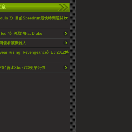
文章
 Souls 3》目前Speedrun最快時間通關1：
rted 4》將取消Fat Drake
研發看護機器人
Gear Rising: Revengeance》E3 2012將
 :PS4會比Xbox720更早公佈