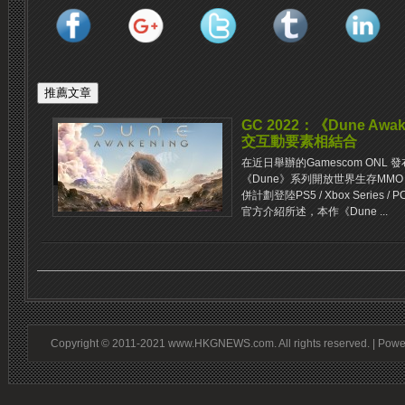
GC 2022：《Dune Aw
交互動要素相結合
在近日舉辦的Gamescom ONL 
《Dune》系列開放世界生存MMO 遊
併計劃登陸PS5 / Xbox Serie
官方介紹所述，本作《Dune ...
Copyright © 2011-2021 www.HKGNEWS.com. All rights reserved. | Pow