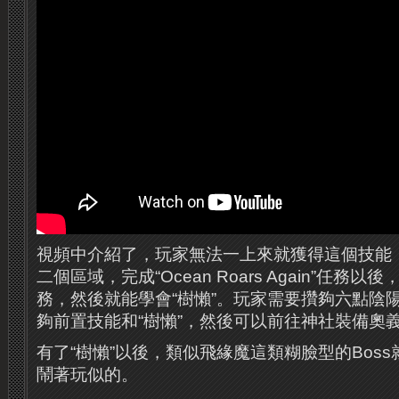
視頻中介紹了，玩家無法一上來就獲得這個技能
二個區域，完成“Ocean Roars Again”任務
務，然後就能學會“樹懶”。玩家需要攢夠六點陰
夠前置技能和“樹懶”，然後可以前往神社裝備奧
有了“樹懶”以後，類似飛緣魔這類糊臉型的Bos
鬧著玩似的。