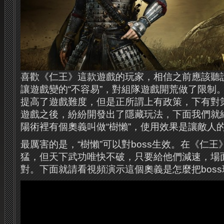
喜歡《仁王》這款遊戲的玩家，相信之前應該聽
讓遊戲變的“不容易”，對組隊遊戲開荒做了限制
提高了遊戲難度，但是正所謂上有政策，下有對
遊戲之後，紛紛開發出了隱藏玩法，下面我們就
陽術裡有個奧義叫做“樹懶”，使用效果是讓敵人的
最厲害的是，“樹懶”可以對boss生效。在《仁王
猛，但天下武功唯快不破，只要給他們減速，場
對。下面就請看視頻演示這個奧義是怎麼把bos