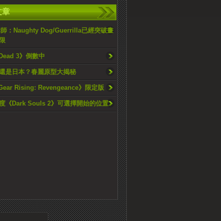
文章
師：Naughty Dog/Guerrilla已經突破畫
限
4 Dead 3》倒數中
還是日本？春麗原型大揭秘
Gear Rising: Revengeance》限定版
《Dark Souls 2》可選擇開始的位置