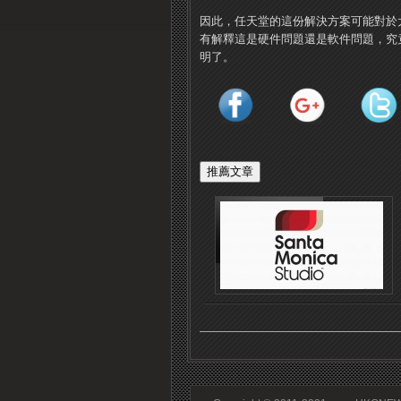
因此，任天堂的這份解決方案可能對於
有解釋這是硬件問題還是軟件問題，究
明了。