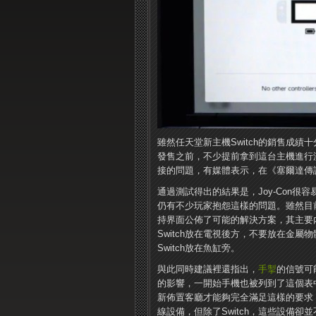
雖然任天堂新主機Switch的銷售成績
發售之前，不少提前拿到這台主機進行測
接的問題，有媒體表示，在《塞爾達傳
通過測試得出的結果是，Joy-Con很
仍有不少玩家抱怨這樣的問題。雖然目
持界面公佈了可能的解決方案，其主要
Switch放在電視後方，不要放在金屬
Switch放在魚缸旁。
與此同時建議裡還指出，
手掣
的信號可
的影響，一開始手機也被列到了這個表
新佈置客廳才能夠完全滿足這樣的要求
線設備，但除了Switch，這些設備卻