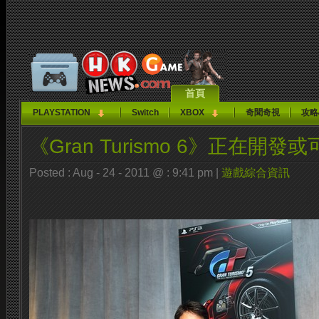
首頁
PLAYSTATION
Switch
XBOX
奇聞奇視
攻略
《Gran Turismo 6》正在開發
Posted : Aug - 24 - 2011 @ : 9:41 pm |
遊戲綜合資訊