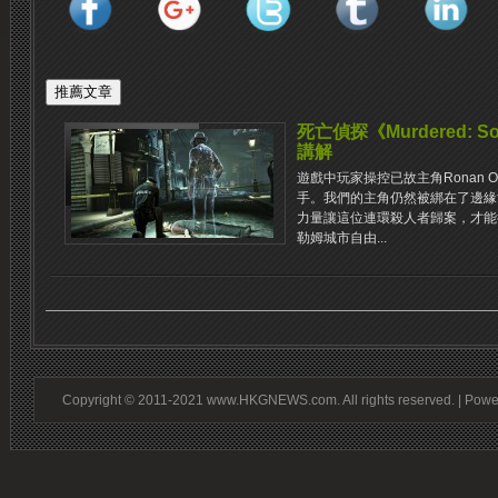
死亡偵探《Murdered: Sou
講解
遊戲中玩家操控已故主角Ronan O
手。我們的主角仍然被綁在了邊緣
力量讓這位連環殺人者歸案，才能
勒姆城市自由...
Copyright © 2011-2021 www.HKGNEWS.com. All rights reserved. | Pow