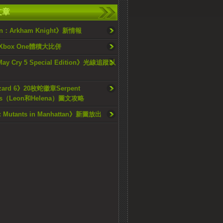
文章
n：Arkham Knight》新情報
 Xbox One體積大比併
May Cry 5 Special Edition》光線追蹤以
zard 6》20枚蛇徽章Serpent
ms（Leon和Helena）圖文攻略
Mutants in Manhattan》新圖放出