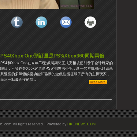
PS4/Xbox One預訂量是PS3/Xbox360同期兩倍
PS4和Xbox One在今年E3遊戲展期間正式亮相後便引發了全球玩家的
矚目，不論你是Xbox迷還是PS迷都無法否認，新一代遊戲機已經憑藉
其豐富的多媒體娛樂功能和強勁的遊戲性能征服了所有的主機玩家，
而這一點最直接的體...
om. All rights reserved. | Powered by
HKGNEWS.COM