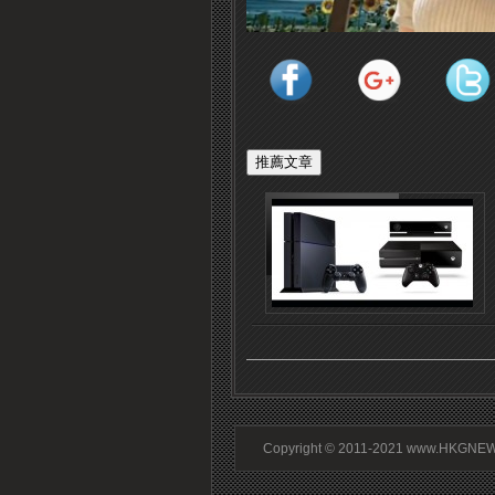
Copyright © 2011-2021 www.HKGNEWS.c