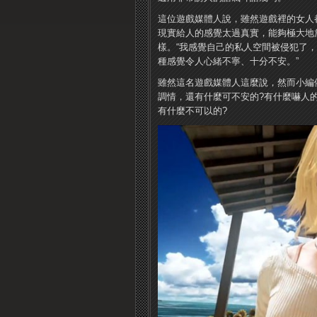
這位遊戲媒體人說，雖然遊戲裡的女人
現實給人的感覺太過真實，能夠極大地
樣。“我感覺自己的私人空間被侵犯了
種感覺令人心緒不寧、十分不安。”
雖然這名遊戲媒體人這麼說，然而小編
調情，還有什麼可不安的?有什麼嚇人
有什麼不可以的?