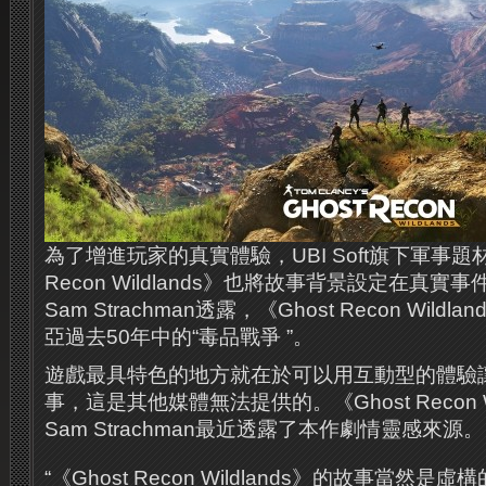
為了增進玩家的真實體驗，UBI Soft旗下軍事題材
Recon Wildlands》也將故事背景設定在真
Sam Strachman透露，《Ghost Recon Wil
亞過去50年中的“毒品戰爭 ”。
遊戲最具特色的地方就在於可以用互動型的體驗
事，這是其他媒體無法提供的。《Ghost Recon W
Sam Strachman最近透露了本作劇情靈感來源。
“《Ghost Recon Wildlands》的故事當然