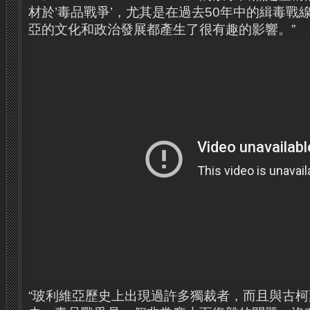
材於’毒品戰爭’，尤其是在過去50年中的緝毒戰
亞的文化和政治發展都產生了很有趣的影響。”
“玻利維亞歷史上出現過許多獨裁者，而且與古