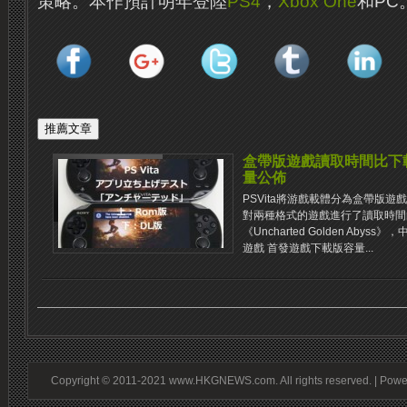
策略。本作預計明年登陸
PS4
，
Xbox One
和PC
盒帶版遊戲讀取時間比下
量公佈
PSVita將游戲載體分為盒帶版
對兩種格式的遊戲進行了讀取時間
《Uncharted Golden Ab
遊戲 首發遊戲下載版容量...
Copyright © 2011-2021 www.HKGNEWS.com. All rights reserved. | Pow