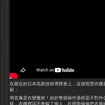
在最近的日本高新技術博覽會上，這個智慧衣櫃
範：
簡直像是在變魔術！由於整個操作過程是不對外
疑，衣櫃裡該不會躲了個人，在裡面偷偷把衣服