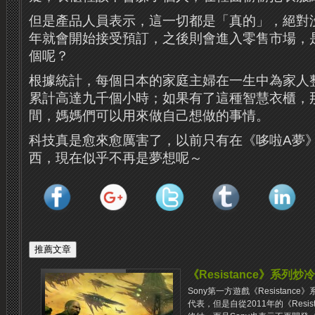
但是產品人員表示，這一切都是「真的」，絕對
年就會開始接受預訂，之後則會進入零售市場，
個呢？
根據統計，每個日本的家庭主婦在一生中為家人
累計高達九千個小時；如果有了這種智慧衣櫃，
間，媽媽們可以用來做自己想做的事情。
科技真是愈來愈厲害了，以前只有在《哆啦A夢
西，現在似乎不再是夢想呢～
《Resistance》系列
Sony第一方遊戲《Resistance》
代表，但是自從2011年的《Resi