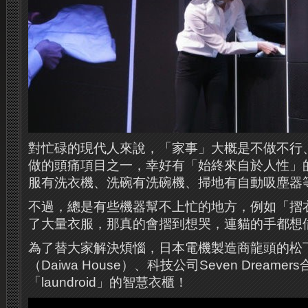
對忙碌的現代人來說，「家事」大概是不做不行
做的頭痛項目之一，幸好有「始終來自於人性」
服有洗衣機、洗碗有洗碗機、掃地有自動吸塵器
不過，總是有些機器幫不上忙的地方，例如「摺
了大量衣服，那真的會摺到想哭，連貓的手都想
為了替大家解決煩惱，日本電機製造商龍頭的松
（Daiwa House）、科技公司Seven Dream
「laundroid」的智慧衣櫃！